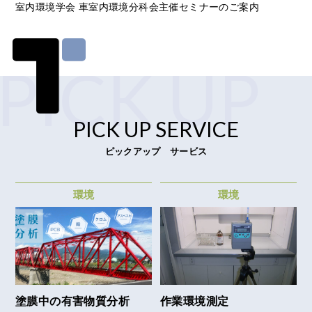
室内環境学会 車室内環境分科会主催セミナーのご案内
PICK UP
PICK UP SERVICE
ピックアップ サービス
環境
環境
塗膜中の有害物質分析
作業環境測定