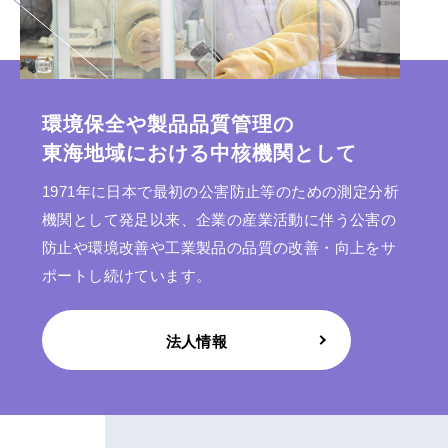
環境保全や製品品質管理の
東海地域における中核機関として
1971年に日本で最初の公害防止等のための測定分析
機関として発足以来、企業の産業活動に伴う公害の
防止や環境改善や工業製品の品質の改善・向上をサ
ポートし続けています。
法人情報