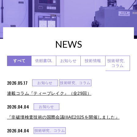
NEWS
すべて
依頼書DL
お知らせ
技術情報
技術研究、
コラム
2026.05.17
お知らせ
技術研究、コラム
連載コラム『ティーブレイク』（全29回）
2026.04.04
お知らせ
『非破壊検査技術の国際会議IIIAE2025を開催しました』
2026.04.04
技術研究、コラム