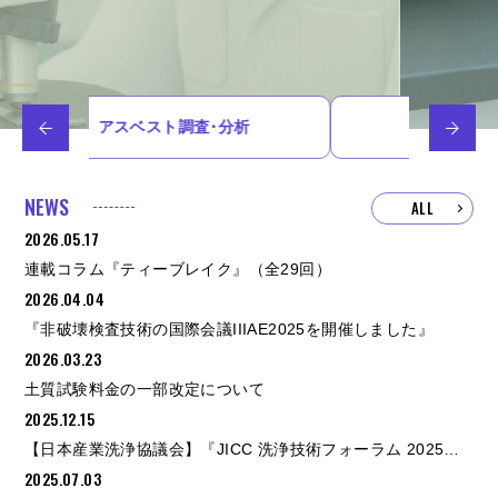
析
PFAS分析
NEWS
ALL
2026.05.17
連載コラム『ティーブレイク』（全29回）
2026.04.04
『非破壊検査技術の国際会議IIIAE2025を開催しました』
2026.03.23
土質試験料金の一部改定について
2025.12.15
【日本産業洗浄協議会】『JICC 洗浄技術フォーラム 2025』にて技術発表を行いました。
2025.07.03