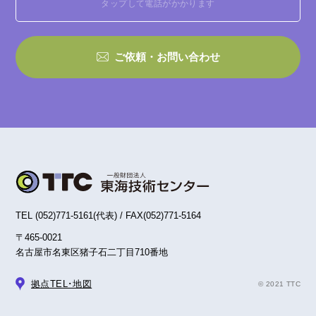
タップして電話がかかります
ご依頼・お問い合わせ
TEL (052)771-5161(代表) / FAX(052)771-5164
〒465-0021
名古屋市名東区猪子石二丁目710番地
拠点TEL･地図
©︎ 2021 TTC