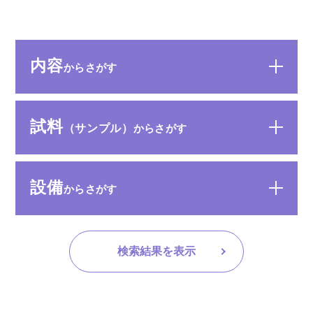
ぎの場合はご相談を承りま
す。
内容
からさがす
試料
（サンプル）
からさがす
設備
からさがす
検索結果を表示