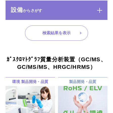
設備
からさがす
検索結果を表示
ｶﾞｽｸﾛﾏﾄｸﾞﾗﾌ質量分析装置（GC/MS、
GC/MS/MS、HRGC/HRMS）
環境
製品開発・品質
製品開発・品質