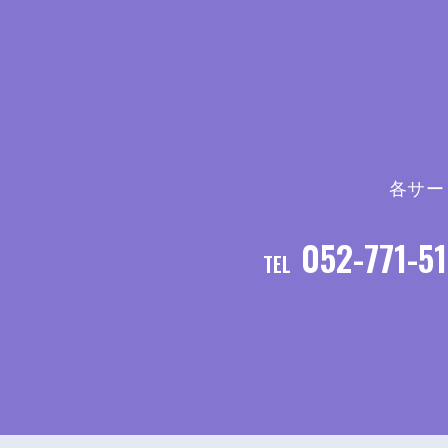
各サー
052-771
TEL