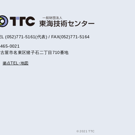
EL (052)771-5161(代表) / FAX(052)771-5164
465-0021
古屋市名東区猪子石二丁目710番地
拠点TEL･地図
©︎ 2021 TTC