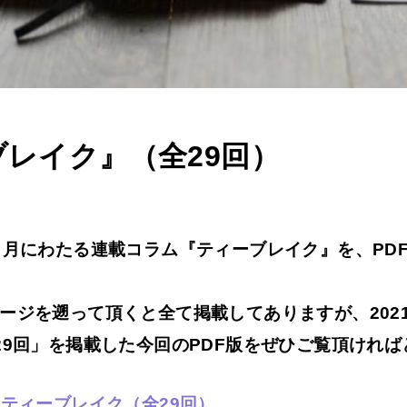
レイク』（全29回）
月にわたる連載コラム『ティーブレイク』を、PD
ージを遡って頂くと全て掲載してありますが、
20
29回」を掲載した今回のPDF版をぜひご覧頂けれ
⇒
ティーブレイク（全29回）