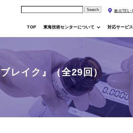
Search
拠点TEL
TOP
東海技術センターについて
対応サービ
ブレイク』（全29回）