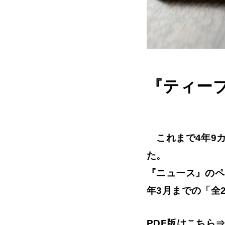
『ティーブ
これまで4年9カ
た。
『ニュース』のペ
年3月までの「全
PDF版はこちら