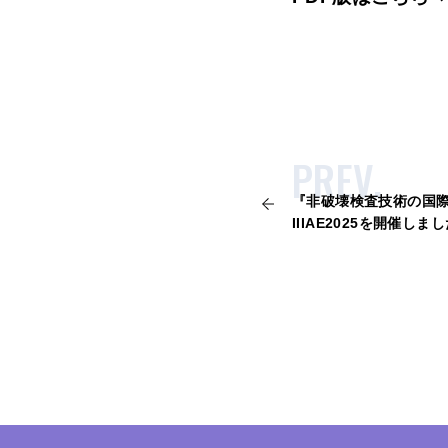
PREV.
『非破壊検査技術の国
IIIAE2025を開催しま