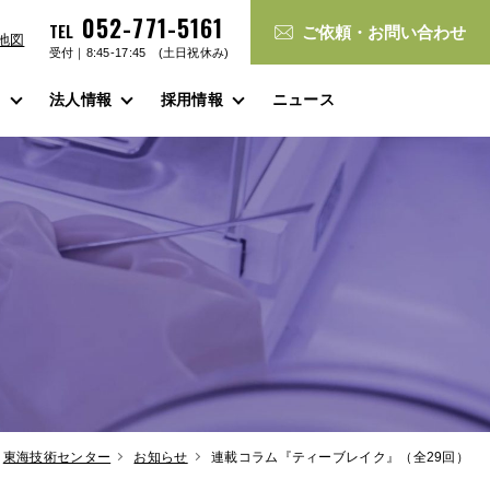
052-771-5161
TEL
ご依頼・お問い合わせ
･地図
受付｜8:45-17:45 (土日祝休み)
ス
法人情報
採用情報
ニュース
東海技術センター
お知らせ
連載コラム『ティーブレイク』（全29回）