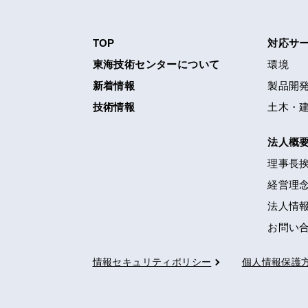
TOP
対応サ
東海技術センターについて
環境
新着情報
製品開
技術情報
土木・
法人概
理事長
経営理念
法人情
お問い
情報セキュリティポリシー
個人情報保護