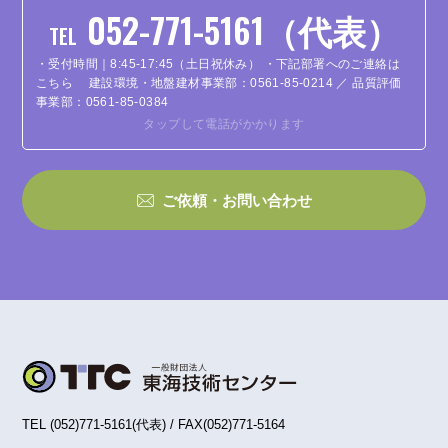
052-771-5161（代表）
TEL
・受付時間｜8:45-17:45（土日祝休み）
・下記部署へのご連絡は
こちら
建設環境・地盤建材事業部：0561-85-0214 ／ 品質評価
事業部：0561-85-0384
タップして電話がかかります
ご依頼・お問い合わせ
TEL (052)771-5161(代表) / FAX(052)771-5164